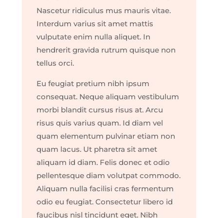
Nascetur ridiculus mus mauris vitae.
Interdum varius sit amet mattis
vulputate enim nulla aliquet. In
hendrerit gravida rutrum quisque non
tellus orci.
Eu feugiat pretium nibh ipsum
consequat. Neque aliquam vestibulum
morbi blandit cursus risus at. Arcu
risus quis varius quam. Id diam vel
quam elementum pulvinar etiam non
quam lacus. Ut pharetra sit amet
aliquam id diam. Felis donec et odio
pellentesque diam volutpat commodo.
Aliquam nulla facilisi cras fermentum
odio eu feugiat. Consectetur libero id
faucibus nisl tincidunt eget. Nibh