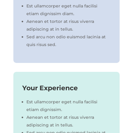
Est ullamcorper eget nulla facilisi
etiam dignissim diam.
Aenean et tortor at risus viverra
adipiscing at in tellus.
Sed arcu non odio euismod lacinia at
quis risus sed.
Your Experience
Est ullamcorper eget nulla facilisi
etiam dignissim.
Aenean et tortor at risus viverra
adipiscing at in tellus.
Sed arcu non odio euismod lacinia at