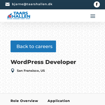

bjarne@taarshallen.dk
Back to careers
WordPress Developer

San Fransisco, US
Role Overview
Application