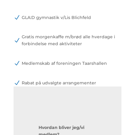
N
GLA:D gymnastik v/Lis Blichfeld
Gratis morgenkaffe m/brød alle hverdage i
N
forbindelse med aktiviteter
N
Medlemskab af foreningen Taarshallen
N
Rabat på udvalgte arrangementer
Hvordan bliver jeg/vi
medlem?