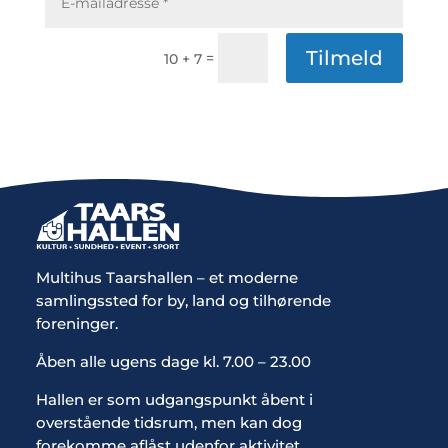
Tilmeld
=
10 + 7
Multihus Taarshallen – et moderne
samlingssted for by, land og tilhørende
foreninger.
Åben alle ugens dage kl. 7.00 – 23.00
Hallen er som udgangspunkt åbent i
overstående tidsrum, men kan dog
forekomme aflåst udenfor aktivitet.