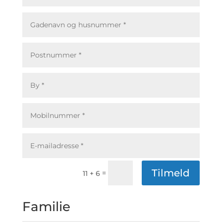
Tilmeld
=
11 + 6
Familie