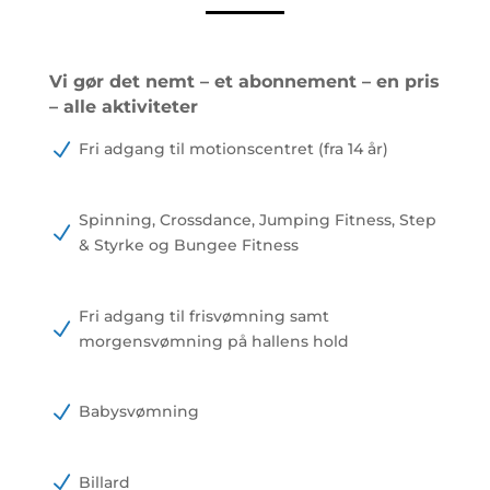
Vi gør det nemt – et abonnement – en pris
– alle aktiviteter
N
Fri adgang til motionscentret (fra 14 år)
Spinning, Crossdance, Jumping Fitness, Step
N
& Styrke og Bungee Fitness
Fri adgang til frisvømning samt
N
morgensvømning på hallens hold
N
Babysvømning
N
Billard